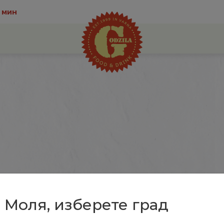
 мин
Моля, изберете град